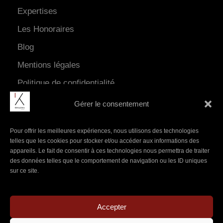
Expertises
Les Honoraires
Blog
Mentions légales
Politique de confidentialité
Gérer le consentement
Pour offrir les meilleures expériences, nous utilisons des technologies
telles que les cookies pour stocker et/ou accéder aux informations des
appareils. Le fait de consentir à ces technologies nous permettra de traiter
des données telles que le comportement de navigation ou les ID uniques
C
sur ce site.
h
o
Accepter
i
s